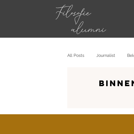
All Posts
Journalist
Bel
Pensioenspecialist
Pod
Binne