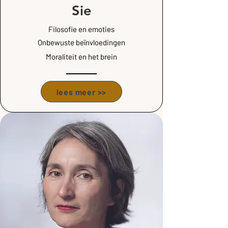
Sie
Filosofie en emoties
Onbewuste
beïnvloedingen
Moraliteit en het brein
lees meer >>