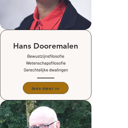
Hans Dooremalen
Bewustzijnsfilosofie
Wetenschapsfilosofie
Gerechtelijke dwalingen
lees meer >>