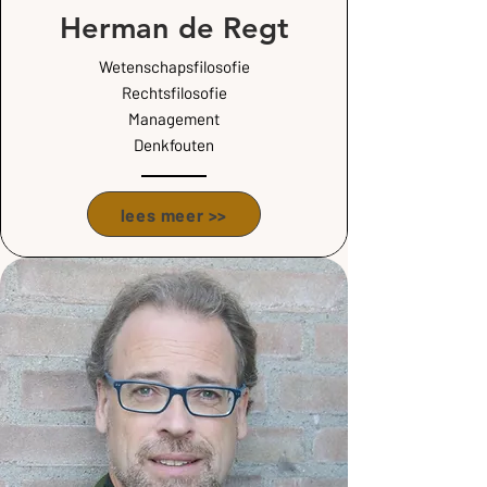
Herman de Regt
Wetenschapsfilosofie
Rechtsfilosofie
Management
Denkfouten
lees meer >>