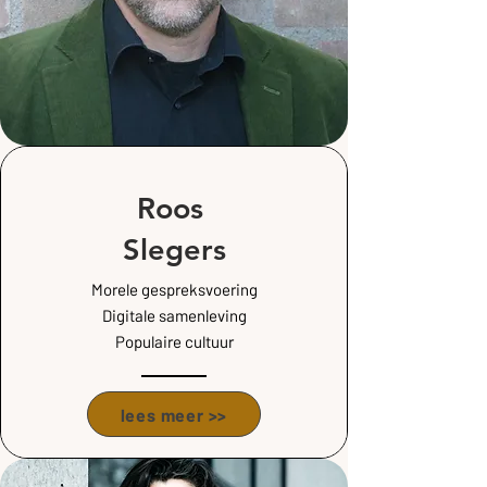
Roos
Slegers
Morele gespreksvoering
Digitale samenleving
Populaire cultuur
lees meer >>