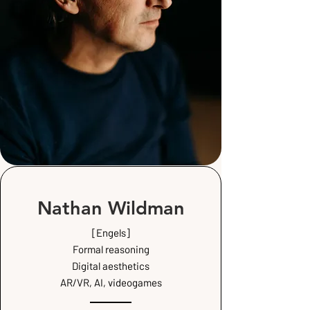
Nathan Wildman
[Engels]
Formal reasoning
Digital aesthetics
AR/VR, AI, videogames