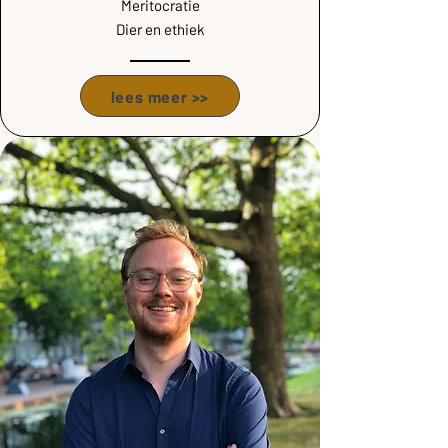
Meritocratie
Dier en ethiek
lees meer >>