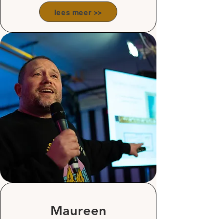
lees meer >>
Maureen