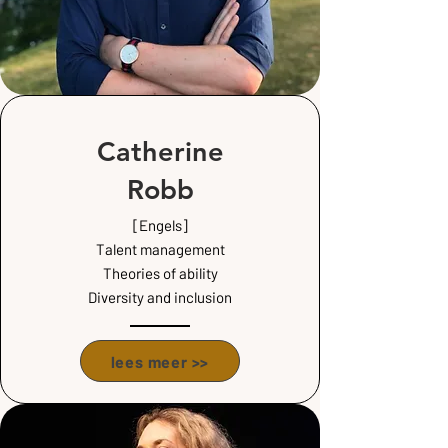
Catherine
Robb
[Engels]
Talent
management
Theories of ability
Diversity and inclusion
lees meer >>