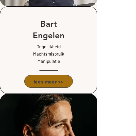
Bart
Engelen
Ongelijkheid
Machtsmisbruik
Manipulatie
lees meer >>