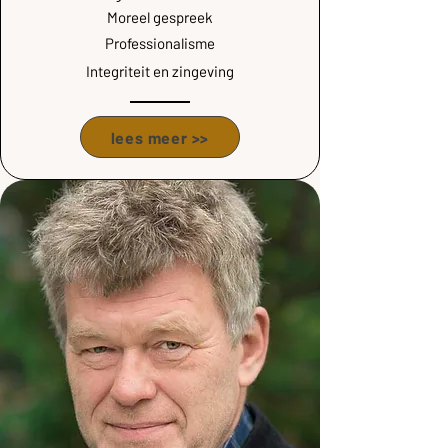
Moreel gespreek
Professionalisme
Integriteit en zingeving
lees meer >>