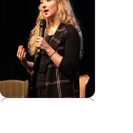
Willem van
der Deijl-