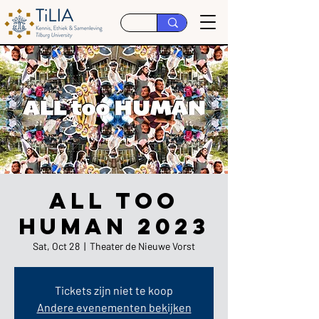
ALL too
HUMAN 2023
Sat, Oct 28
  |  
Theater de Nieuwe Vorst
Tickets zijn niet te koop
Andere evenementen bekijken