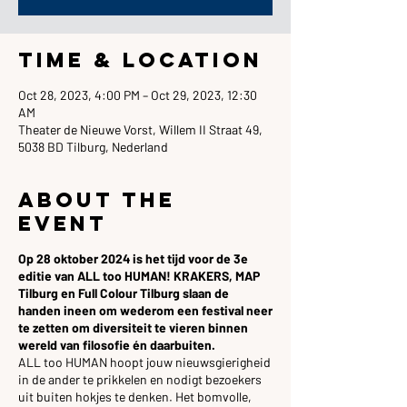
Time & Location
Oct 28, 2023, 4:00 PM – Oct 29, 2023, 12:30
AM
Theater de Nieuwe Vorst, Willem II Straat 49,
5038 BD Tilburg, Nederland
About the
event
Op 28 oktober 2024 is het tijd voor de 3e
editie van ALL too HUMAN! KRAKERS, MAP
Tilburg en Full Colour Tilburg slaan de
handen ineen om wederom een festival neer
te zetten om diversiteit te vieren binnen
wereld van filosofie én daarbuiten.
ALL too HUMAN hoopt jouw nieuwsgierigheid
in de ander te prikkelen en nodigt bezoekers
uit buiten hokjes te denken. Het bomvolle,